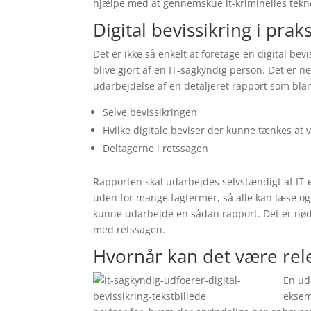
hjælpe med at gennemskue it-kriminelles tekno
Digital bevissikring i praks
Det er ikke så enkelt at foretage en digital bev
blive gjort af en IT-sagkyndig person. Det er n
udarbejdelse af en detaljeret rapport som bla
Selve bevissikringen
Hvilke digitale beviser der kunne tænkes at 
Deltagerne i retssagen
Rapporten skal udarbejdes selvstændigt af IT-ek
uden for mange fagtermer, så alle kan læse og 
kunne udarbejde en sådan rapport. Det er nødv
med retssagen.
Hvornår kan det være rel
En ud
eksem