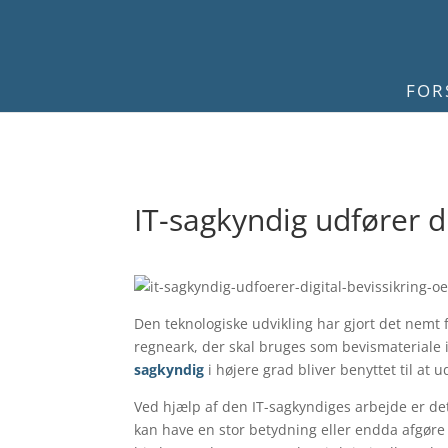
FOR
IT-sagkyndig udfører di
Den teknologiske udvikling har gjort det nemt 
regneark, der skal bruges som bevismateriale 
sagkyndig
i højere grad bliver benyttet til at u
Ved hjælp af den IT-sagkyndiges arbejde er de
kan have en stor betydning eller endda afgøre 